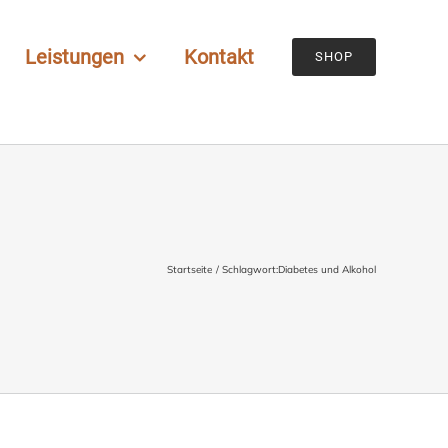
Leistungen
Kontakt
SHOP
Startseite
Schlagwort:
Diabetes und Alkohol